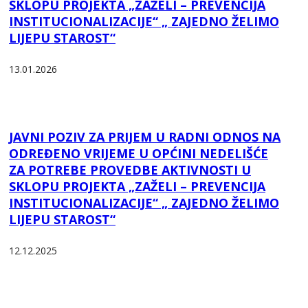
SKLOPU PROJEKTA „ZAŽELI – PREVENCIJA
INSTITUCIONALIZACIJE“ „ ZAJEDNO ŽELIMO
LIJEPU STAROST“
13.01.2026
JAVNI POZIV ZA PRIJEM U RADNI ODNOS NA
ODREĐENO VRIJEME U OPĆINI NEDELIŠĆE
ZA POTREBE PROVEDBE AKTIVNOSTI U
SKLOPU PROJEKTA „ZAŽELI – PREVENCIJA
INSTITUCIONALIZACIJE“ „ ZAJEDNO ŽELIMO
LIJEPU STAROST“
12.12.2025