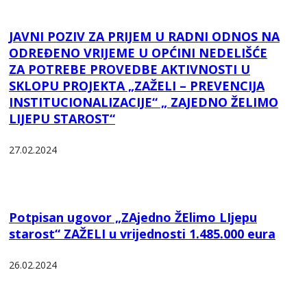
JAVNI POZIV ZA PRIJEM U RADNI ODNOS NA
ODREĐENO VRIJEME U OPĆINI NEDELIŠĆE
ZA POTREBE PROVEDBE AKTIVNOSTI U
SKLOPU PROJEKTA „ZAŽELI – PREVENCIJA
INSTITUCIONALIZACIJE“ „ ZAJEDNO ŽELIMO
LIJEPU STAROST“
27.02.2024
Potpisan ugovor „ZAjedno ŽElimo LIjepu
starost“ ZAŽELI u vrijednosti 1.485.000 eura
26.02.2024