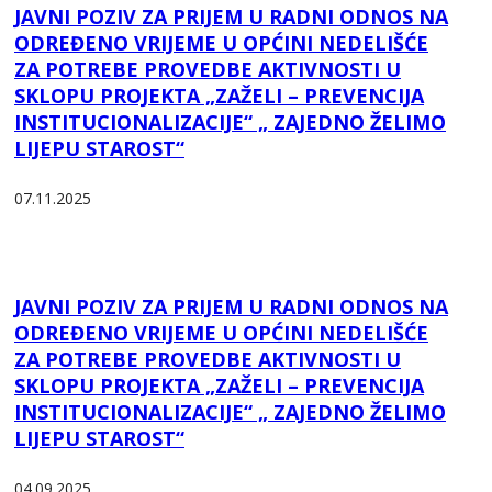
JAVNI POZIV ZA PRIJEM U RADNI ODNOS NA
ODREĐENO VRIJEME U OPĆINI NEDELIŠĆE
ZA POTREBE PROVEDBE AKTIVNOSTI U
SKLOPU PROJEKTA „ZAŽELI – PREVENCIJA
INSTITUCIONALIZACIJE“ „ ZAJEDNO ŽELIMO
LIJEPU STAROST“
07.11.2025
JAVNI POZIV ZA PRIJEM U RADNI ODNOS NA
ODREĐENO VRIJEME U OPĆINI NEDELIŠĆE
ZA POTREBE PROVEDBE AKTIVNOSTI U
SKLOPU PROJEKTA „ZAŽELI – PREVENCIJA
INSTITUCIONALIZACIJE“ „ ZAJEDNO ŽELIMO
LIJEPU STAROST“
04.09.2025