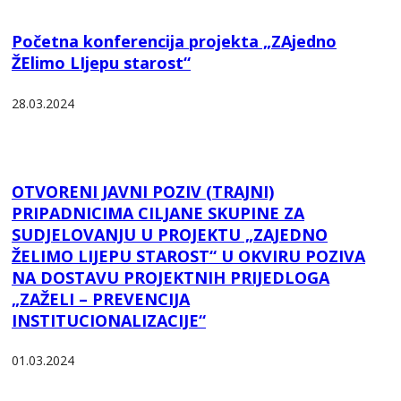
Početna konferencija projekta „ZAjedno
ŽElimo LIjepu starost“
28.03.2024
OTVORENI JAVNI POZIV (TRAJNI)
PRIPADNICIMA CILJANE SKUPINE ZA
SUDJELOVANJU U PROJEKTU „ZAJEDNO
ŽELIMO LIJEPU STAROST“ U OKVIRU POZIVA
NA DOSTAVU PROJEKTNIH PRIJEDLOGA
„ZAŽELI – PREVENCIJA
INSTITUCIONALIZACIJE“
01.03.2024