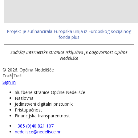
Projekt je sufinancirala Europska unija iz Europskog socijalnog
fonda plus
Sadržaj Internetske stranice isključiva je odgovornost Općine
Nedelišće
© 2026. Općina Nedelišće
Traži
Sign In
Službene stranice Općine Nedelišće
Naslovna
Jedinstveni digitalni pristupnik
Pristupačnost
Financijska transparentnost
+385 (0)40 821 107
nedelisce@nedelisce.hr