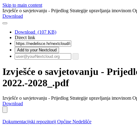
Skip to main content
Izvješće o savjetovanju - Prijedlog Strategije upravljanja imovinom 
Download
Download
(107 KB)
Direct link
Add to your Nextcloud
Izvješće o savjetovanju - Prije
2022.-2028_.pdf
Izvješće o savjetovanju - Prijedlog Strategije upravljanja imovinom
Download
Dokumentacijski repozitorij Općine Nedelišće