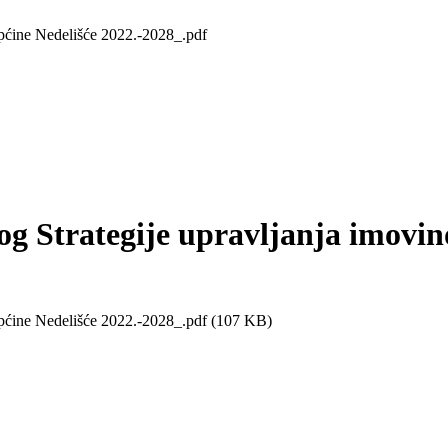
Općine Nedelišće 2022.-2028_.pdf
dlog Strategije upravljanja imov
 Općine Nedelišće 2022.-2028_.pdf (107 KB)