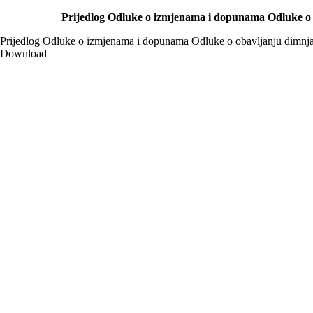
Prijedlog Odluke o izmjenama i dopunama Odluke o 
Prijedlog Odluke o izmjenama i dopunama Odluke o obavljanju dimnja
Download