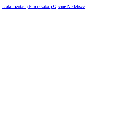
Dokumentacijski repozitorij Općine Nedelišće