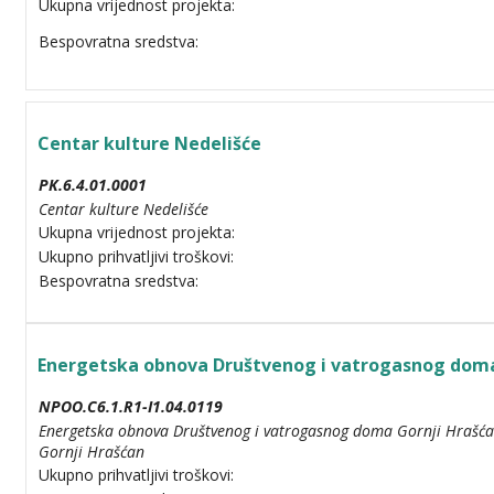
Ukupna vrijednost projekta:
Bespovratna sredstva:
Centar kulture Nedelišće
PK.6.4.01.0001
Centar kulture Nedelišće
Ukupna vrijednost projekta:
Ukupno prihvatljivi troškovi:
Bespovratna sredstva:
Energetska obnova Društvenog i vatrogasnog doma
NPOO.C6.1.R1-I1.04.0119
Energetska obnova Društvenog i vatrogasnog doma Gornji Hrašćan
Gornji Hrašćan
Ukupno prihvatljivi troškovi: