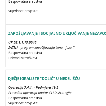
Bespovratna sredstva:
Vrijednost projekta:
ZAPOŠLJAVANJE I SOCIJALNO UKLJUČIVANJE NEZAPO
UP.02.1.1.13.0046
ZAŽELI - program zapošljavanja žena - faza II
Bespovratna sredstva:
Prihvatljivi troškovi:
DJEČJE IGRALIŠTE "DOLIĆ" U NEDELIŠĆU
Operacija 7.4.1. - Podmjera 19.2
Provedba operacija unutar CLLD strategije
Bespovratna sredstva:
Vrijednost projekta: