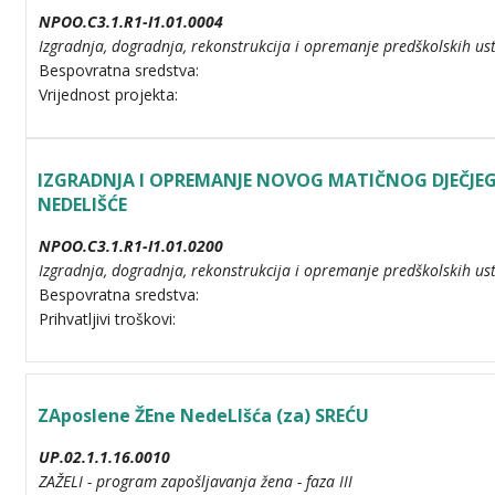
NPOO.C3.1.R1-I1.01.0004
Izgradnja, dogradnja, rekonstrukcija i opremanje predškolskih ust
Bespovratna sredstva:
Vrijednost projekta:
IZGRADNJA I OPREMANJE NOVOG MATIČNOG DJEČJEG
NEDELIŠĆE
NPOO.C3.1.R1-I1.01.0200
Izgradnja, dogradnja, rekonstrukcija i opremanje predškolskih ust
Bespovratna sredstva:
Prihvatljivi troškovi:
ZAposlene ŽEne NedeLIšća (za) SREĆU
UP.02.1.1.16.0010
ZAŽELI - program zapošljavanja žena - faza III