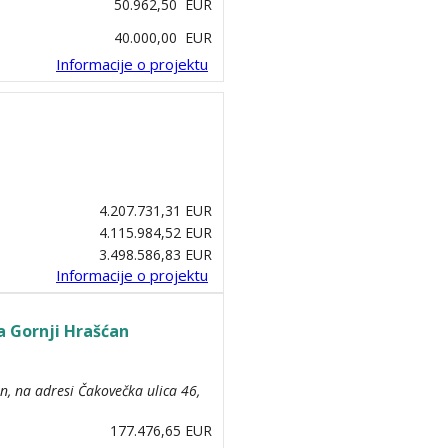
50.962,50 EUR
40.000,00 EUR
Informacije o projektu
4.207.731,31 EUR
4.115.984,52 EUR
3.498.586,83 EUR
Informacije o projektu
 Gornji Hrašćan
, na adresi Čakovečka ulica 46,
177.476,65 EUR