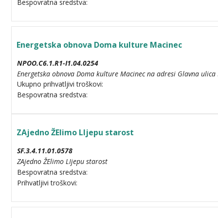
Bespovratna sredstva:
Energetska obnova Doma kulture Macinec
NPOO.C6.1.R1-I1.04.0254
Energetska obnova Doma kulture Macinec na adresi Glavna ulica 
Ukupno prihvatljivi troškovi:
Bespovratna sredstva:
ZAjedno ŽElimo LIjepu starost
SF.3.4.11.01.0578
ZAjedno ŽElimo LIjepu starost
Bespovratna sredstva:
Prihvatljivi troškovi: