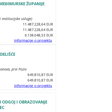
 MEĐIMURSKE ŽUPANIJE
 institucijske usluge)
11.487.228,64 EUR
11.487.228,64 EUR
6.138.048,53 EUR
Informacije o projektu
DELIŠĆE
anova, prvi Poziv
649.810,87 EUR
649.810,87 EUR
Informacije o projektu
I ODGOJ I OBRAZOVANJE
EC