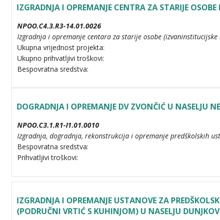
IZGRADNJA I OPREMANJE CENTRA ZA STARIJE OSOBE
NPOO.C4.3.R3-14.01.0026
Izgradnja i opremanje centara za starije osobe (izvaninstitucijske i
Ukupna vrijednost projekta:
Ukupno prihvatljivi troškovi:
Bespovratna sredstva:
DOGRADNJA I OPREMANJE DV ZVONČIĆ U NASELJU NE
NPOO.C3.1.R1-I1.01.0010
Izgradnja, dogradnja, rekonstrukcija i opremanje predškolskih ust
Bespovratna sredstva:
Prihvatljivi troškovi:
IZGRADNJA I OPREMANJE USTANOVE ZA PREDŠKOLSK
(PODRUČNI VRTIĆ S KUHINJOM) U NASELJU DUNJKOV