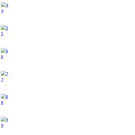
4
5
6
7
8
9