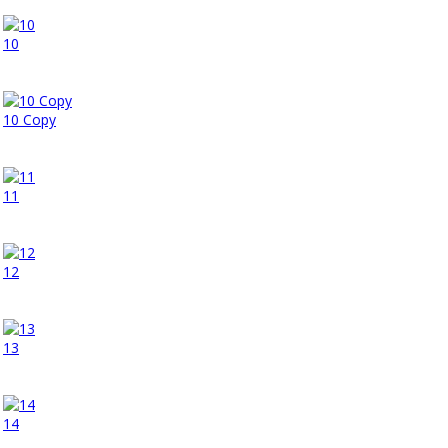
10
10 Copy
11
12
13
14