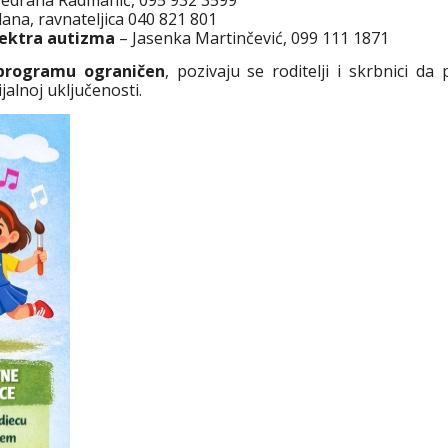
ana, ravnateljica 040 821 801
pektra autizma
– Jasenka Martinčević, 099 111 1871
 programu ograničen
, pozivaju se roditelji i skrbnici 
jalnoj uključenosti.