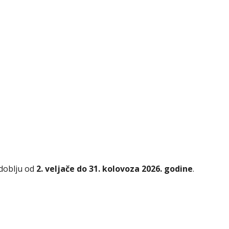
zdoblju od
2. veljače do 31. kolovoza 2026. godine
.