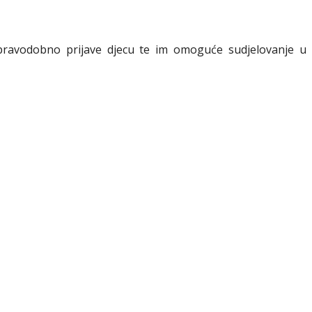
da pravodobno prijave djecu te im omoguće sudjelovanje u