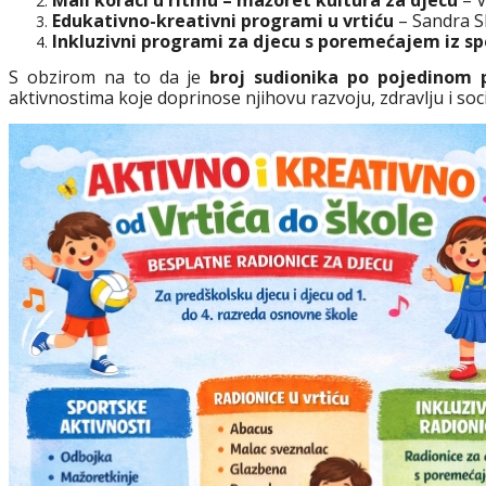
Edukativno-kreativni programi u vrtiću
– Sandra Sl
Inkluzivni programi za djecu s poremećajem iz s
S obzirom na to da je
broj sudionika po pojedinom
aktivnostima koje doprinose njihovu razvoju, zdravlju i soci