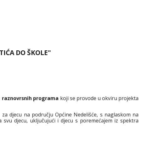
TIĆA DO ŠKOLE"
1 raznovrsnih programa
koji se provode u okviru projekta
e
za djecu na području Općine Nedelišće, s naglaskom na
 za svu djecu, uključujući i djecu s poremećajem iz spektra