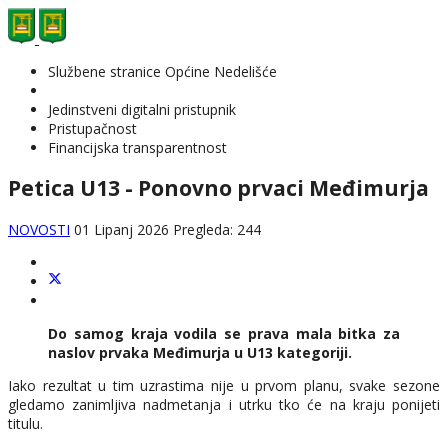
Službene stranice Općine Nedelišće
Jedinstveni digitalni pristupnik
Pristupačnost
Financijska transparentnost
Petica U13 - Ponovno prvaci Međimurja
NOVOSTI
01 Lipanj 2026
Pregleda: 244
Do samog kraja vodila se prava mala bitka za
naslov prvaka Međimurja u U13 kategoriji.
Iako rezultat u tim uzrastima nije u prvom planu, svake sezone
gledamo zanimljiva nadmetanja i utrku tko će na kraju ponijeti
titulu.