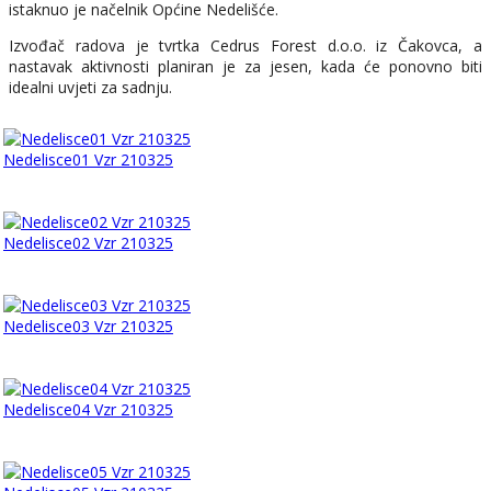
istaknuo je načelnik Općine Nedelišće.
Izvođač radova je tvrtka Cedrus Forest d.o.o. iz Čakovca, a
nastavak aktivnosti planiran je za jesen, kada će ponovno biti
idealni uvjeti za sadnju.
Nedelisce01 Vzr 210325
Nedelisce02 Vzr 210325
Nedelisce03 Vzr 210325
Nedelisce04 Vzr 210325