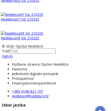
Nedelisce05 Vzr 210325
Nedelisce07 Vzr 210325
Nedelisce09 Vzr 210325
© 2026. Općina Nedelišće
Traži
Sign In
Službene stranice Općine Nedelišće
Naslovna
Jedinstveni digitalni pristupnik
Pristupačnost
Financijska transparentnost
+385 (0)40 821 107
nedelisce@nedelisce.hr
Izbor jezika