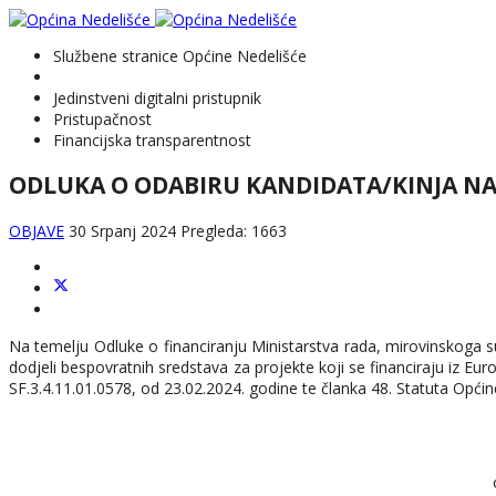
Službene stranice Općine Nedelišće
Jedinstveni digitalni pristupnik
Pristupačnost
Financijska transparentnost
ODLUKA O ODABIRU KANDIDATA/KINJA NA P
OBJAVE
30 Srpanj 2024
Pregleda: 1663
Na temelju Odluke o financiranju Ministarstva rada, mirovinskoga s
dodjeli bespovratnih sredstava za projekte koji se financiraju iz Eu
SF.3.4.11.01.0578, od 23.02.2024. godine te članka 48. Statuta Opći