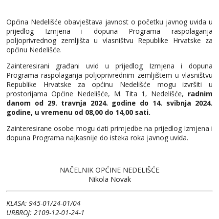
Općina Nedelišće obavještava javnost o početku javnog uvida u
prijedlog Izmjena i dopuna Programa raspolaganja
poljoprivrednog zemljišta u vlasništvu Republike Hrvatske za
općinu Nedelišće.
Zainteresirani građani uvid u prijedlog Izmjena i dopuna
Programa raspolaganja poljoprivrednim zemljištem u vlasništvu
Republike Hrvatske za općinu Nedelišće mogu izvršiti u
prostorijama Općine Nedelišće, M. Tita 1, Nedelišće,
radnim
danom od 29. travnja 2024. godine do 14. svibnja 2024.
godine, u vremenu od 08,00 do 14,00 sati.
Zainteresirane osobe mogu dati primjedbe na prijedlog Izmjena i
dopuna Programa najkasnije do isteka roka javnog uvida.
NAČELNIK OPĆINE NEDELIŠĆE
Nikola Novak
KLASA: 945-01/24-01/04
URBROJ: 2109-12-01-24-1