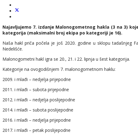
Najavljujemo 7. izdanje Malonogometnog hakla (3 na 3) koje će
kategorija (maksimalni broj ekipa po kategoriji je 16).
Naša hakl priča počela je još 2020. godine u sklopu tadašnjeg F
Nedelišće.
Malonogometni hakl igra se 20., 21. i 22. lipnja u šest kategorija.
Kategorije na ovogodišnjem 7. malonogometnom haklu:
2009. i mlađi – nedjelja prijepodne
2011. i mlađi – subota prijepodne
2012. i mlađi – nedjelja poslijepodne
2014. i mlađi – subota poslijepodne
2016. i mlađi – nedjelja prijepodne
2017. i mlađi – petak poslijepodne