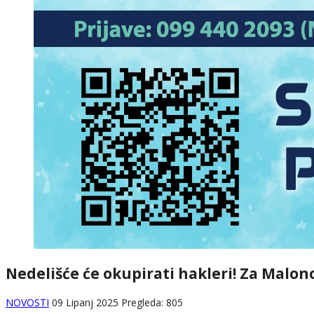
Nedelišće će okupirati hakleri! Za Malon
NOVOSTI
09 Lipanj 2025
Pregleda: 805