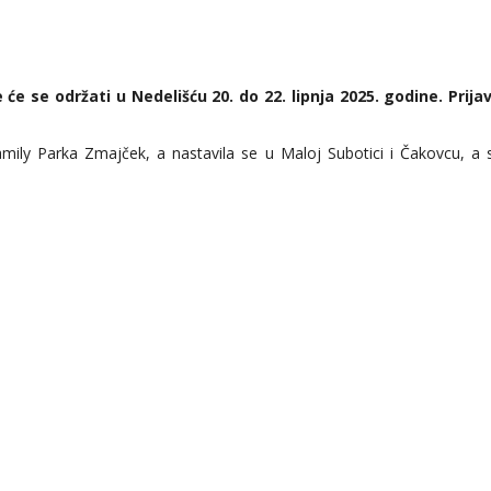
 se održati u Nedelišću 20. do 22. lipnja 2025. godine. Prijave
amily Parka Zmajček, a nastavila se u Maloj Subotici i Čakovcu, a