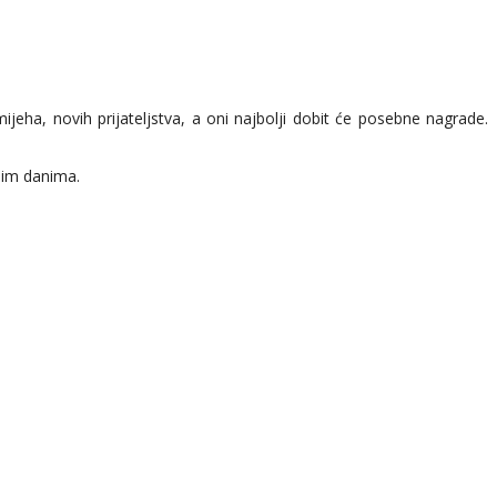
jeha, novih prijateljstva, a oni najbolji dobit će posebne nagrade.
nim danima.