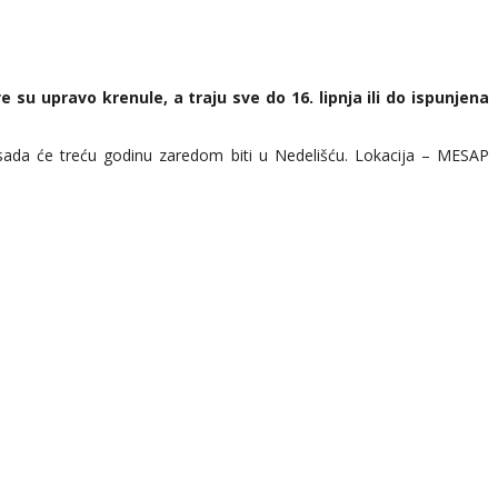
 su upravo krenule, a traju sve do 16. lipnja ili do ispunjena
 sada će treću godinu zaredom biti u Nedelišću. Lokacija – MESAP