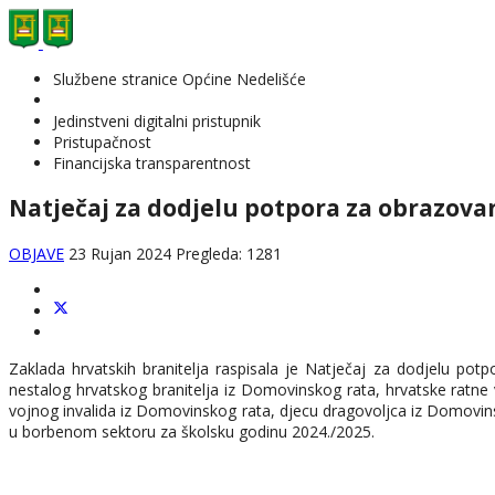
Službene stranice Općine Nedelišće
Jedinstveni digitalni pristupnik
Pristupačnost
Financijska transparentnost
Natječaj za dodjelu potpora za obrazova
OBJAVE
23 Rujan 2024
Pregleda: 1281
Zaklada hrvatskih branitelja raspisala je Natječaj za dodjelu po
nestalog hrvatskog branitelja iz Domovinskog rata, hrvatske ratne
vojnog invalida iz Domovinskog rata, djecu dragovoljca iz Domovins
u borbenom sektoru za školsku godinu 2024./2025.