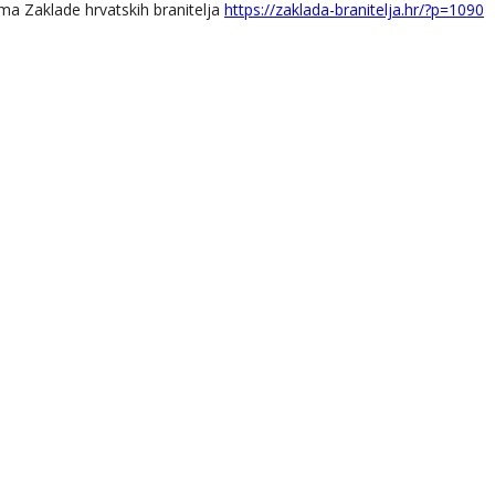
ama Zaklade hrvatskih branitelja
https://zaklada-branitelja.hr/?p=1090