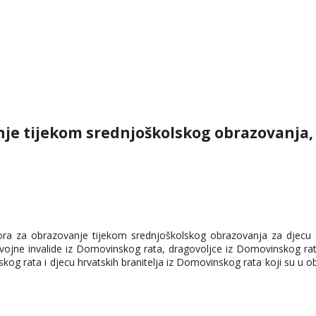
nje tijekom srednjoškolskog obrazovanja,
tpora za obrazovanje tijekom srednjoškolskog obrazovanja za djecu
 vojne invalide iz Domovinskog rata, dragovoljce iz Domovinskog rat
kog rata i djecu hrvatskih branitelja iz Domovinskog rata koji su u o