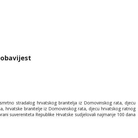
 obavijest
 smrtno stradalog hrvatskog branitelja iz Domovinskog rata, djecu
a, hrvatske branitelje iz Domovinskog rata, djecu hrvatskog ratnog
brani suvereniteta Republike Hrvatske sudjelovali najmanje 100 dana