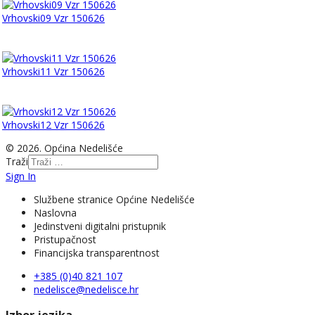
Vrhovski09 Vzr 150626
Vrhovski11 Vzr 150626
Vrhovski12 Vzr 150626
© 2026. Općina Nedelišće
Traži
Sign In
Službene stranice Općine Nedelišće
Naslovna
Jedinstveni digitalni pristupnik
Pristupačnost
Financijska transparentnost
+385 (0)40 821 107
nedelisce@nedelisce.hr