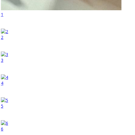
1
2
3
4
5
6