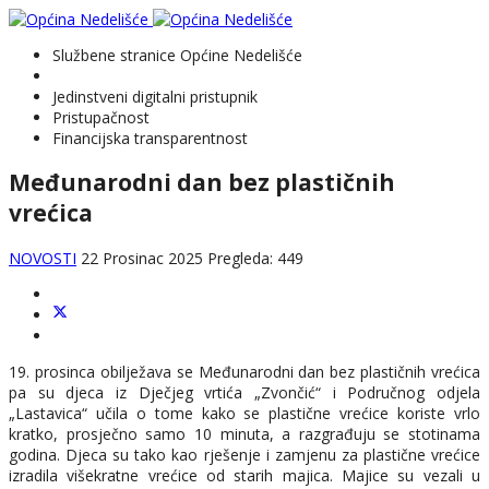
Službene stranice Općine Nedelišće
Jedinstveni digitalni pristupnik
Pristupačnost
Financijska transparentnost
Međunarodni dan bez plastičnih
vrećica
NOVOSTI
22 Prosinac 2025
Pregleda: 449
19. prosinca obilježava se Međunarodni dan bez plastičnih vrećica
pa su djeca iz Dječjeg vrtića „Zvončić“ i Područnog odjela
„Lastavica“ učila o tome kako se plastične vrećice koriste vrlo
kratko, prosječno samo 10 minuta, a razgrađuju se stotinama
godina. Djeca su tako kao rješenje i zamjenu za plastične vrećice
izradila višekratne vrećice od starih majica. Majice su vezali u