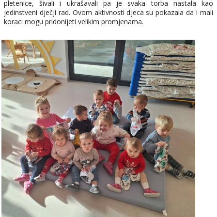
pletenice, šivali i ukrašavali pa je svaka torba nastala kao
jedinstveni dječji rad. Ovom aktivnosti djeca su pokazala da i mali
koraci mogu pridonijeti velikim promjenama.