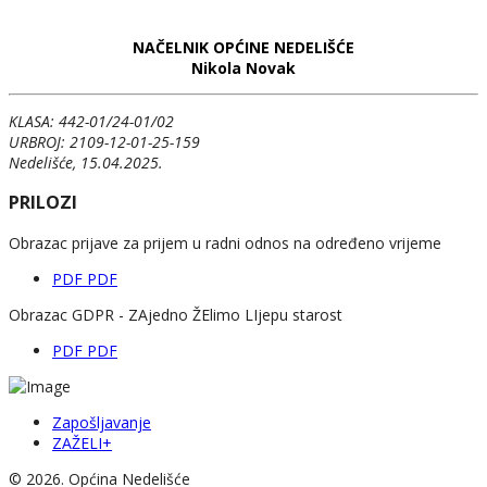
NAČELNIK OPĆINE NEDELIŠĆE
N
ikola Novak
KLASA: 442-01/24-01/02
URBROJ: 2109-12-01-25-159
Nedelišće, 15.04.2025.
PRILOZI
Obrazac prijave za prijem u radni odnos na određeno vrijeme
PDF
PDF
Obrazac GDPR - ZAjedno ŽElimo LIjepu starost
PDF
PDF
Zapošljavanje
ZAŽELI+
© 2026. Općina Nedelišće