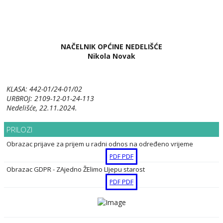
NAČELNIK OPĆINE NEDELIŠĆE
Nikola Novak
KLASA: 442-01/24-01/02
URBROJ: 2109-12-01-24-113
Nedelišće, 22.11.2024.
PRILOZI
Obrazac prijave za prijem u radni odnos na određeno vrijeme
PDF
PDF
Obrazac GDPR - ZAjedno ŽElimo LIjepu starost
PDF
PDF