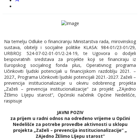
Na temelju Odluke o financiranju Ministarstva rada, mirovinskog
sustava, obitelji i socijalne politike KLASA: 984-01/23-01/29,
URBROJ: 524-07-02-01-01/2-24-19, te Ugovora o dodjeli
bespovratnih sredstava za projekte koji se financiraju iz
Europskog socijalnog fonda plus, Operativnog programa
Učinkoviti ljudski potencijali u financijskom razdoblju 2021. –
2027., Programa Učinkoviti ljudski potencijali 2021.-2027. Zaželi –
prevencija institucionalizacije u okviru odobrenog projekta
„Zaželi – prevencija institucionalizacije“ za projekt „ZAjedno
ŽElimo LIjepu starost“, Općinski načelnik Općine Nedelišće,
raspisuje
JAVNI POZIV
za prijem u radni odnos na određeno vrijeme u Općini
Nedelišće za potrebe provedbe aktivnosti u sklopu
projekta „Zaželi – prevencija institucionalizacije“ „
ZAjedno ŽElimo LIjepu starost“