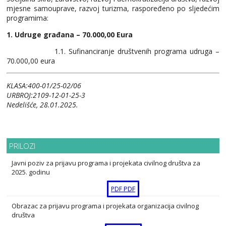
mjesne samouprave, razvoj turizma, raspoređeno po sljedećim
programima:
1. Udruge građana – 70.000,00 Eura
1.1. Sufinanciranje društvenih programa udruga –
70.000,00 eura
KLASA:400-01/25-02/06
URBROJ:2109-12-01-25-3
Nedelišće, 28.01.2025.
PRILOZI
Javni poziv za prijavu programa i projekata civilnog društva za
2025. godinu
PDF
PDF
Obrazac za prijavu programa i projekata organizacija civilnog
društva