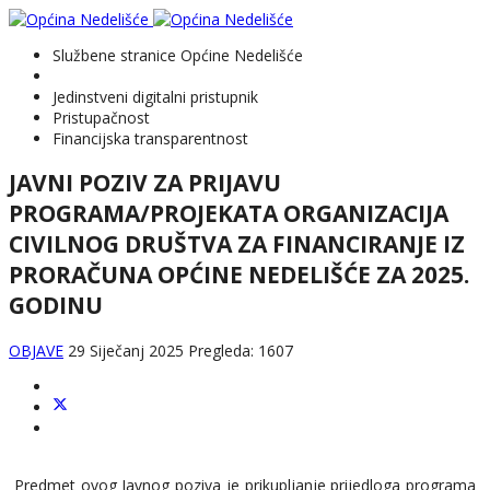
Službene stranice Općine Nedelišće
Jedinstveni digitalni pristupnik
Pristupačnost
Financijska transparentnost
JAVNI POZIV ZA PRIJAVU
PROGRAMA/PROJEKATA ORGANIZACIJA
CIVILNOG DRUŠTVA ZA FINANCIRANJE IZ
PRORAČUNA OPĆINE NEDELIŠĆE ZA 2025.
GODINU
OBJAVE
29 Siječanj 2025
Pregleda: 1607
Predmet ovog Javnog poziva je prikupljanje prijedloga programa