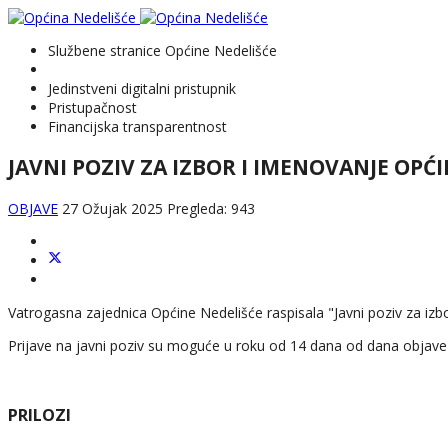
Službene stranice Općine Nedelišće
Jedinstveni digitalni pristupnik
Pristupačnost
Financijska transparentnost
JAVNI POZIV ZA IZBOR I IMENOVANJE O
OBJAVE
27 Ožujak 2025
Pregleda: 943
Vatrogasna zajednica Općine Nedelišće raspisala "Javni poziv za i
Prijave na javni poziv su moguće u roku od 14 dana od dana objave 
PRILOZI