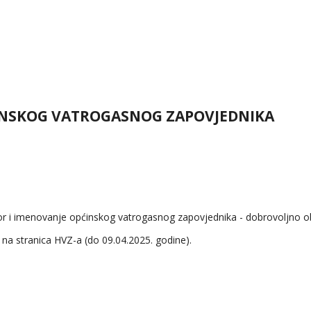
PĆINSKOG VATROGASNOG ZAPOVJEDNIKA
zbor i imenovanje općinskog vatrogasnog zapovjednika - dobrovoljno 
na stranica HVZ-a (do 09.04.2025. godine).