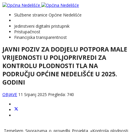
Službene stranice Općine Nedelišće
Jedinstveni digitalni pristupnik
Pristupačnost
Financijska transparentnost
JAVNI POZIV ZA DODJELU POTPORA MALE
VRIJEDNOSTI U POLJOPRIVREDI ZA
KONTROLU PLODNOSTI TLA NA
PODRUČJU OPĆINE NEDELIŠĆE U 2025.
GODINI
OBJAVE
11 Srpanj 2025
Pregleda: 740
Temeljem Sporazuma o provedbi Projekta «Kontrola plodnosti