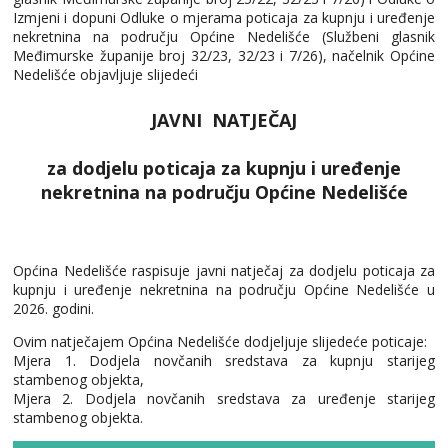
Izmjeni i dopuni Odluke o mjerama poticaja za kupnju i uređenje
nekretnina na području Općine Nedelišće (Službeni glasnik
Međimurske županije broj 32/23, 32/23 i 7/26), načelnik Općine
Nedelišće objavljuje slijedeći
JAVNI NATJEČAJ
za dodjelu poticaja za kupnju i uređenje
nekretnina na području Općine Nedelišće
Općina Nedelišće raspisuje javni natječaj za dodjelu poticaja za
kupnju i uređenje nekretnina na području Općine Nedelišće u
2026. godini.
Ovim natječajem Općina Nedelišće dodjeljuje slijedeće poticaje:
Mjera 1. Dodjela novčanih sredstava za kupnju starijeg
stambenog objekta,
Mjera 2. Dodjela novčanih sredstava za uređenje starijeg
stambenog objekta.