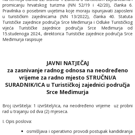
promicanju hrvatskog turizma (NN 52/19 i 42/20), članka 6.
Pravilnika o posebnim uvjetima koje moraju ispunjavati zaposleni
u turističkim zajednicama (NN 13/2022), članka 40. Statuta
Turističke zajednice područja Srce Međimurja i Odluke Turističkog
vijeća Turističke zajednice područja Srce Međimurja od
15.studenoga 2024., direktorica Turističke zajednice područja Srce
Međimurja raspisuje
JAVNI NATJEČAJ
za zasnivanje radnog odnosa na neodređeno
vrijeme za radno mjesto STRUČNI/A
SURADNIK/ICA u Turističkoj zajednici područja
Srce Međimurja
Broj izvršitelja: 1 izvršitelj/ica, na neodređeno vrijeme uz probni
rad u trajanju od dva (2) mjeseca.
I. Opis poslova:
osmišljava i operativno provodi postupak kandidiranja