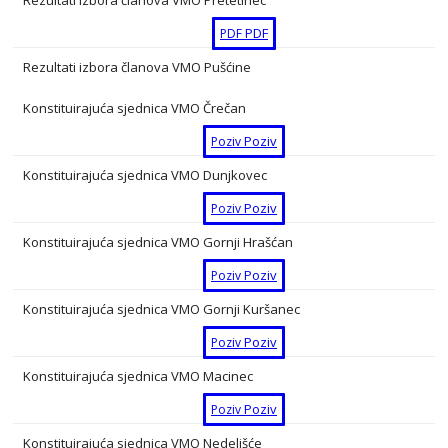
PDF
PDF
Rezultati izbora članova VMO Pušćine
PDF
PDF
Konstituirajuća sjednica VMO Črečan
Rezultati izbora članova VMO Slakovec
Poziv
Poziv
PDF
PDF
Konstituirajuća sjednica VMO Dunjkovec
Rezultati izbora članova VMO Parag
Poziv
Poziv
PDF
PDF
Konstituirajuća sjednica VMO Gornji Hrašćan
Rezultati izbora članova VMO Trnovec
Poziv
Poziv
PDF
PDF
Konstituirajuća sjednica VMO Gornji Kuršanec
Poziv
Poziv
Konstituirajuća sjednica VMO Macinec
Poziv
Poziv
Konstituirajuća sjednica VMO Nedelišće