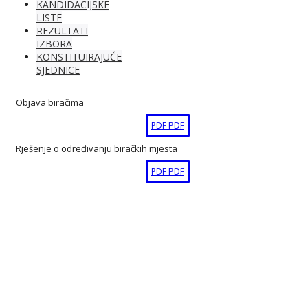
KANDIDACIJSKE
LISTE
REZULTATI
IZBORA
KONSTITUIRAJUĆE
SJEDNICE
Objava biračima
PDF
PDF
Rješenje o određivanju biračkih mjesta
PDF
PDF