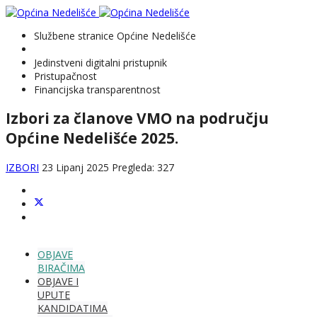
Službene stranice Općine Nedelišće
Jedinstveni digitalni pristupnik
Pristupačnost
Financijska transparentnost
Izbori za članove VMO na području
Općine Nedelišće 2025.
IZBORI
23 Lipanj 2025
Pregleda: 327
OBJAVE
BIRAČIMA
OBJAVE I
UPUTE
KANDIDATIMA