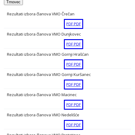
Trnovec
Rezultati izbora članova VMO Črečan
PDF
PDF
Rezultati izbora članova VMO Dunjkovec
PDF
PDF
Rezultati izbora članova VMO Gornji Hrašćan
PDF
PDF
Rezultati izbora članova VMO Gornji Kuršanec
PDF
PDF
Rezultati izbora članova VMO Macinec
PDF
PDF
Rezultati izbora članova VMO Nedelišće
PDF
PDF
Rezultati izbora članova VMO Pretetinec